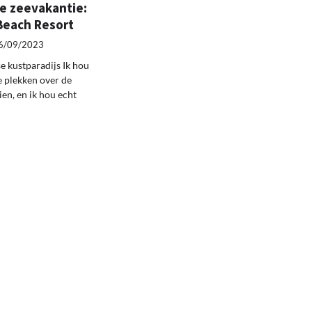
e zeevakantie:
Beach Resort
6/09/2023
 kustparadijs Ik hou
 plekken over de
ien, en ik hou echt