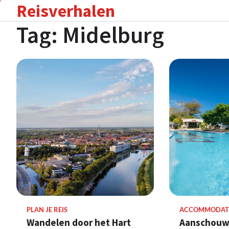
Reisverhalen
Skip
to
Tag:
Midelburg
content
PLAN JE REIS
ACCOMMODAT
Wandelen door het Hart
Aanschouw