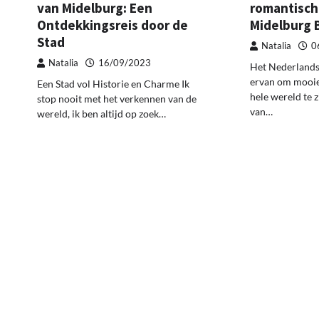
van Midelburg: Een
romantisch
Ontdekkingsreis door de
Midelburg 
Stad
Natalia
0
Natalia
16/09/2023
Het Nederlandse
ervan om mooie
Een Stad vol Historie en Charme Ik
hele wereld te z
stop nooit met het verkennen van de
van…
wereld, ik ben altijd op zoek…