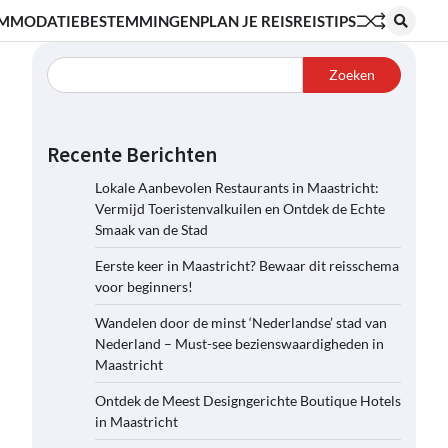
MMODATIE
BESTEMMINGEN
PLAN JE REIS
REISTIPS
Zoeken
Recente Berichten
Lokale Aanbevolen Restaurants in Maastricht:
Vermijd Toeristenvalkuilen en Ontdek de Echte
Smaak van de Stad
Eerste keer in Maastricht? Bewaar dit reisschema
voor beginners!
Wandelen door de minst ‘Nederlandse’ stad van
Nederland – Must-see bezienswaardigheden in
Maastricht
Ontdek de Meest Designgerichte Boutique Hotels
in Maastricht