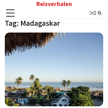
Reisverhalen
Skip
to
content
Tag:
Madagaskar