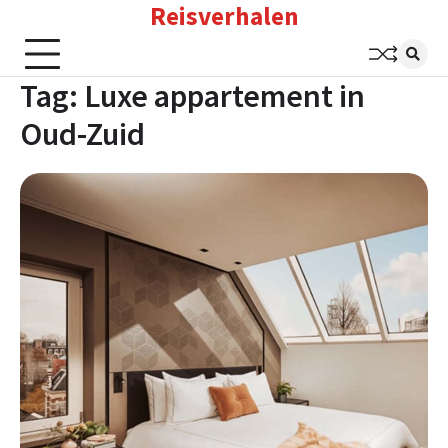
Reisverhalen
Skip
to
content
Tag:
Luxe appartement in
Oud-Zuid