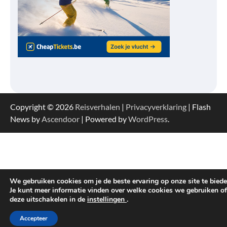
Copyright © 2026
Reisverhalen
|
Privacyverklaring
| Flash
News by
Ascendoor
| Powered by
WordPress
.
We gebruiken cookies om je de beste ervaring op onze site te biede
Je kunt meer informatie vinden over welke cookies we gebruiken of
deze uitschakelen in de
instellingen
.
Accepteer