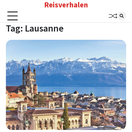
Reisverhalen
Skip
to
content
Tag:
Lausanne