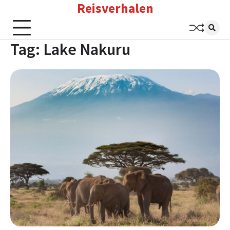
Reisverhalen
Skip
to
content
Tag:
Lake Nakuru