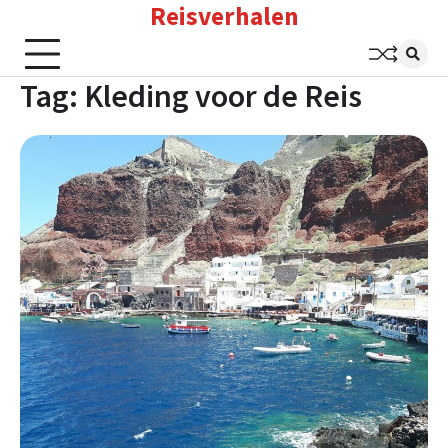
Reisverhalen
Skip
to
content
Tag:
Kleding voor de Reis