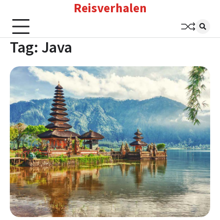
Reisverhalen
Skip
to
content
Tag:
Java