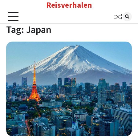
Reisverhalen
Skip
to
content
Tag:
Japan