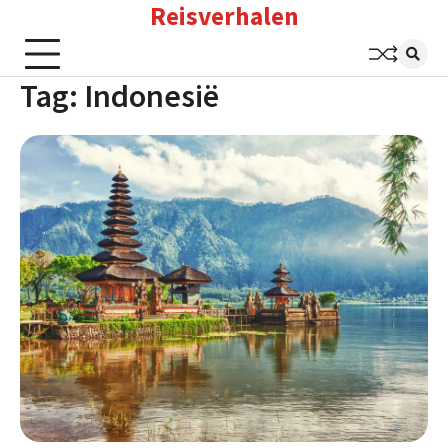
Reisverhalen
Skip
to
content
Tag:
Indonesië