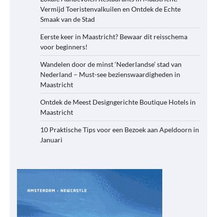
Vermijd Toeristenvalkuilen en Ontdek de Echte
Smaak van de Stad
Eerste keer in Maastricht? Bewaar dit reisschema
voor beginners!
Wandelen door de minst ‘Nederlandse’ stad van
Nederland – Must-see bezienswaardigheden in
Maastricht
Ontdek de Meest Designgerichte Boutique Hotels in
Maastricht
10 Praktische Tips voor een Bezoek aan Apeldoorn in
Januari