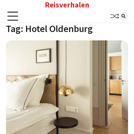
Reisverhalen
Skip
to
content
Tag:
Hotel Oldenburg