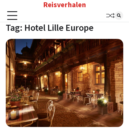
Reisverhalen
Skip
to
content
Tag:
Hotel Lille Europe