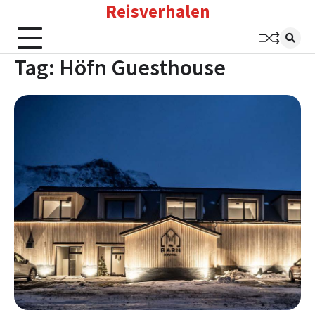
Reisverhalen
Skip
to
content
Tag:
Höfn Guesthouse