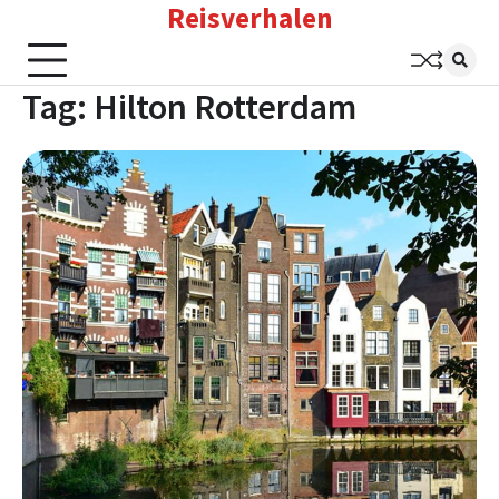
Reisverhalen
Skip
to
content
Tag:
Hilton Rotterdam