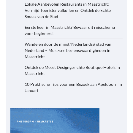
Lokale Aanbevolen Restaurants in Maastricht:
Vermijd Toeristenvalkuilen en Ontdek de Echte
Smaak van de Stad
Eerste keer in Maastricht? Bewaar dit reisschema
voor beginners!
Wandelen door de minst ‘Nederlandse’ stad van
Nederland – Must-see bezienswaardigheden in
Maastricht
Ontdek de Meest Designgerichte Boutique Hotels in
Maastricht
10 Praktische Tips voor een Bezoek aan Apeldoorn in
Januari