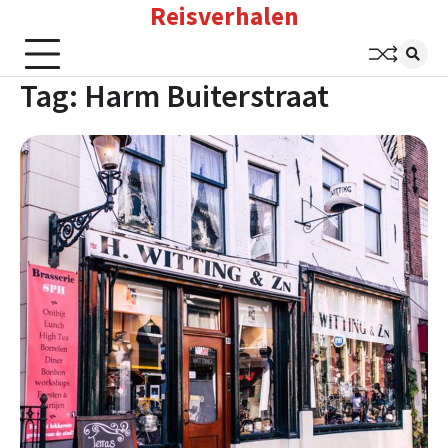
Reisverhalen
Skip
to
content
Tag:
Harm Buiterstraat