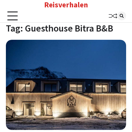
Reisverhalen
Skip
to
content
Tag:
Guesthouse Bitra B&B