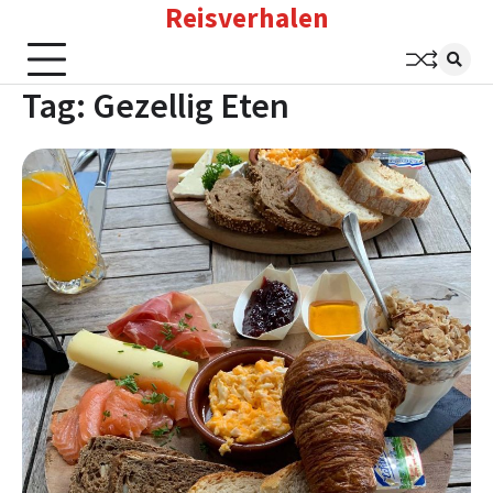
Reisverhalen
Skip
to
content
Tag:
Gezellig Eten