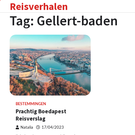
Reisverhalen
Skip
to
Tag:
Gellert-baden
content
BESTEMMINGEN
Prachtig Boedapest
Reisverslag
Natalia
17/04/2023