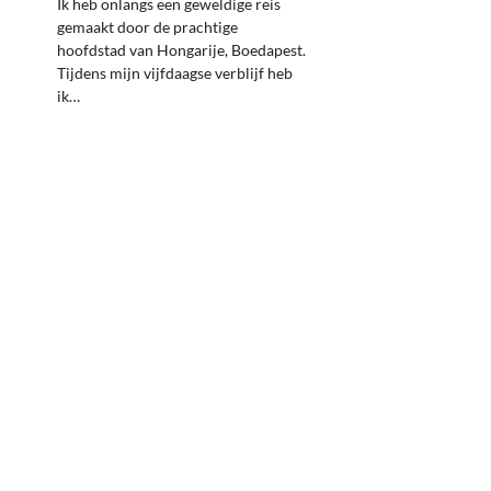
Ik heb onlangs een geweldige reis
gemaakt door de prachtige
hoofdstad van Hongarije, Boedapest.
Tijdens mijn vijfdaagse verblijf heb
ik…