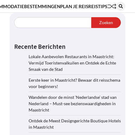
MMODATIE
BESTEMMINGEN
PLAN JE REIS
REISTIPS
Zoeken
Recente Berichten
Lokale Aanbevolen Restaurants in Maastricht:
Vermijd Toeristenvalkuilen en Ontdek de Echte
Smaak van de Stad
Eerste keer in Maastricht? Bewaar dit reisschema
voor beginners!
Wandelen door de minst ‘Nederlandse’ stad van
Nederland – Must-see bezienswaardigheden in
Maastricht
Ontdek de Meest Designgerichte Boutique Hotels
in Maastricht