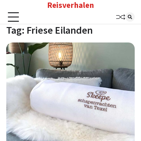
Reisverhalen
Skip
to
content
Tag:
Friese Eilanden