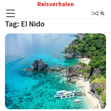
Reisverhalen
Skip
to
content
Tag:
El Nido