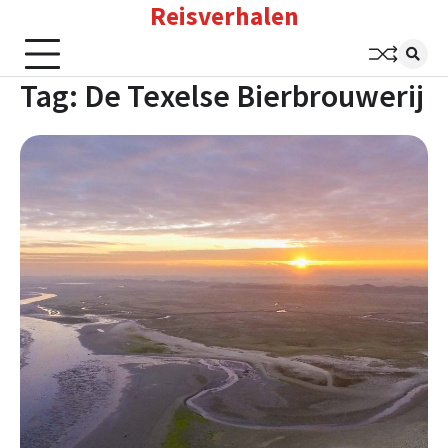
Reisverhalen
Skip
to
content
Tag:
De Texelse Bierbrouwerij