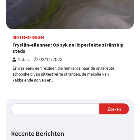
BESTEMMINGEN
Fryslân-eilannen: Op syk nei it perfekte strânskip
steds
Natalia
02/11/2023
Er was eens een reiziger, die hunkerde naar de ongerepte
schoonheid van uitgestrekte stranden, de melodie van
kabbelende golven en…
Zoeken
Recente Berichten