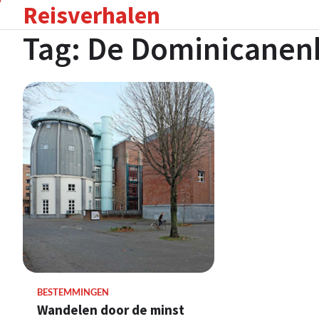
Reisverhalen
Skip
to
Tag:
De Dominicanen
content
BESTEMMINGEN
Wandelen door de minst