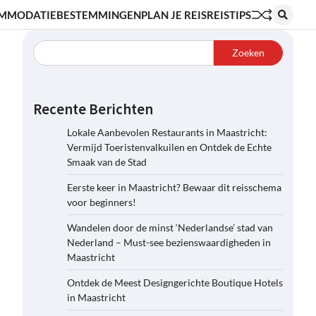
MMODATIE
BESTEMMINGEN
PLAN JE REIS
REISTIPS
Zoeken
Recente Berichten
Lokale Aanbevolen Restaurants in Maastricht:
Vermijd Toeristenvalkuilen en Ontdek de Echte
Smaak van de Stad
Eerste keer in Maastricht? Bewaar dit reisschema
voor beginners!
Wandelen door de minst ‘Nederlandse’ stad van
Nederland – Must-see bezienswaardigheden in
Maastricht
Ontdek de Meest Designgerichte Boutique Hotels
in Maastricht