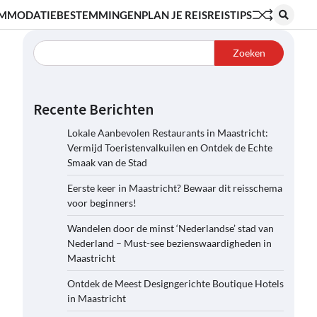
MMODATIE
BESTEMMINGEN
PLAN JE REIS
REISTIPS
Zoeken
Recente Berichten
Lokale Aanbevolen Restaurants in Maastricht:
Vermijd Toeristenvalkuilen en Ontdek de Echte
Smaak van de Stad
Eerste keer in Maastricht? Bewaar dit reisschema
voor beginners!
Wandelen door de minst ‘Nederlandse’ stad van
Nederland – Must-see bezienswaardigheden in
Maastricht
Ontdek de Meest Designgerichte Boutique Hotels
in Maastricht