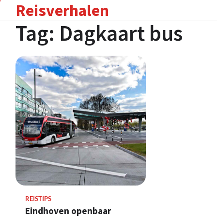
Reisverhalen
Skip
to
Tag:
Dagkaart bus
content
REISTIPS
Eindhoven openbaar