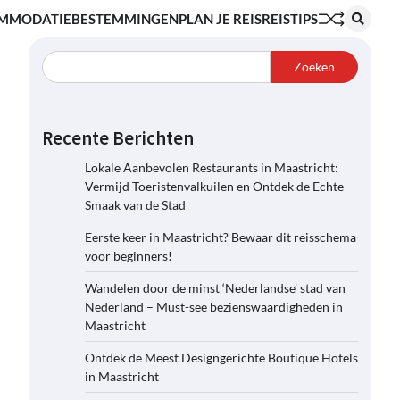
MMODATIE
BESTEMMINGEN
PLAN JE REIS
REISTIPS
Zoeken
Recente Berichten
Lokale Aanbevolen Restaurants in Maastricht:
Vermijd Toeristenvalkuilen en Ontdek de Echte
Smaak van de Stad
Eerste keer in Maastricht? Bewaar dit reisschema
voor beginners!
Wandelen door de minst ‘Nederlandse’ stad van
Nederland – Must-see bezienswaardigheden in
Maastricht
Ontdek de Meest Designgerichte Boutique Hotels
in Maastricht