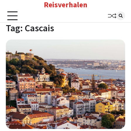
Reisverhalen
Skip
to
content
Tag:
Cascais