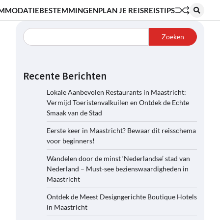
MMODATIE
BESTEMMINGEN
PLAN JE REIS
REISTIPS
Zoeken
Recente Berichten
Lokale Aanbevolen Restaurants in Maastricht:
Vermijd Toeristenvalkuilen en Ontdek de Echte
Smaak van de Stad
Eerste keer in Maastricht? Bewaar dit reisschema
voor beginners!
Wandelen door de minst ‘Nederlandse’ stad van
Nederland – Must-see bezienswaardigheden in
Maastricht
Ontdek de Meest Designgerichte Boutique Hotels
in Maastricht