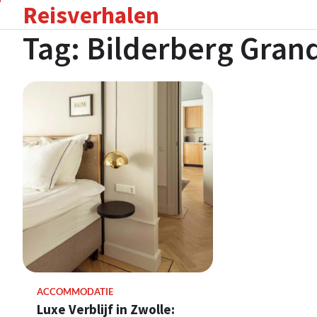
Reisverhalen
Skip
to
Tag:
Bilderberg Grand
content
ACCOMMODATIE
Luxe Verblijf in Zwolle: