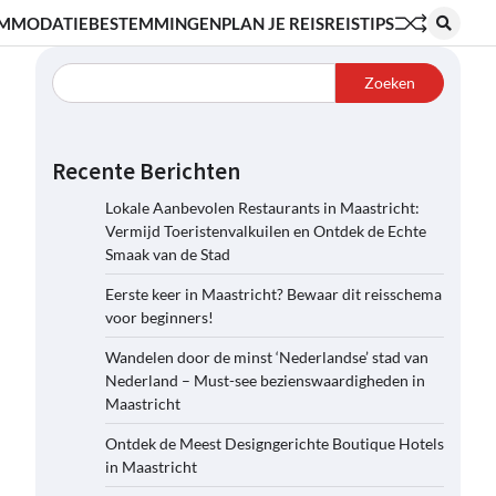
MMODATIE
BESTEMMINGEN
PLAN JE REIS
REISTIPS
Zoeken
Recente Berichten
Lokale Aanbevolen Restaurants in Maastricht:
Vermijd Toeristenvalkuilen en Ontdek de Echte
Smaak van de Stad
Eerste keer in Maastricht? Bewaar dit reisschema
voor beginners!
Wandelen door de minst ‘Nederlandse’ stad van
Nederland – Must-see bezienswaardigheden in
Maastricht
Ontdek de Meest Designgerichte Boutique Hotels
in Maastricht