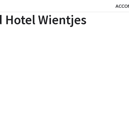
ACCO
 Hotel Wientjes