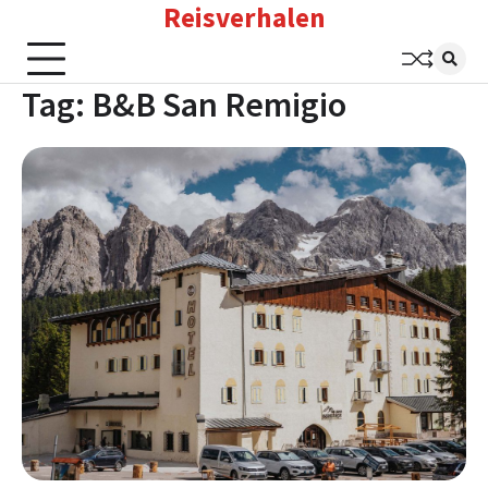
Reisverhalen
Skip
to
content
Tag:
B&B San Remigio