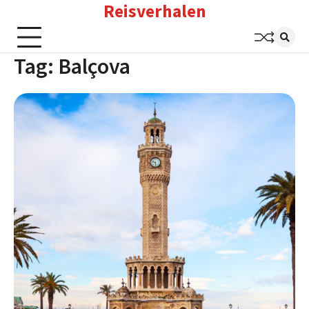
Reisverhalen
Skip
to
content
Tag:
Balçova